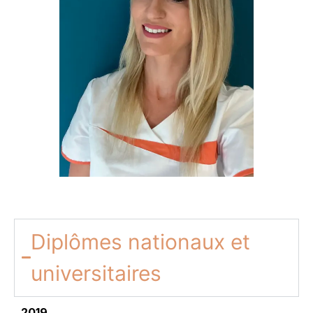
Diplômes nationaux et
universitaires
2019